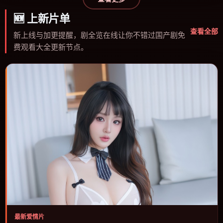
🆕
上新片单
查看全部
新上线与加更提醒，剧全览在线让你不错过国产剧免
费观看大全更新节点。
最新爱情片