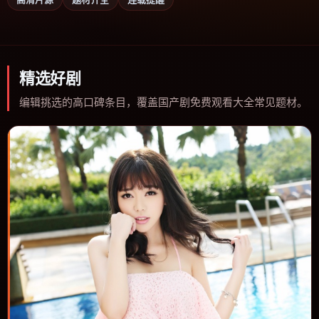
精选好剧
编辑挑选的高口碑条目，覆盖国产剧免费观看大全常见题材。