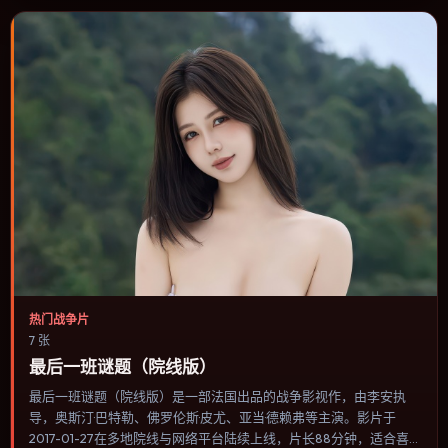
热门战争片
7 张
最后一班谜题（院线版）
最后一班谜题（院线版）是一部法国出品的战争影视作，由李安执
导，奥斯汀·巴特勒、佛罗伦斯·皮尤、亚当·德赖弗等主演。影片于
2017-01-27在多地院线与网络平台陆续上线，片长88分钟，适合喜